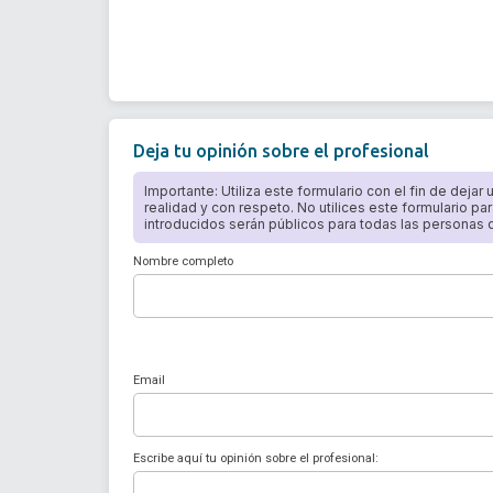
Deja tu opinión sobre el profesional
Importante: Utiliza este formulario con el fin de dejar
realidad y con respeto. No utilices este formulario par
introducidos serán públicos para todas las personas qu
Nombre completo
Email
Escribe aquí tu opinión sobre el profesional: