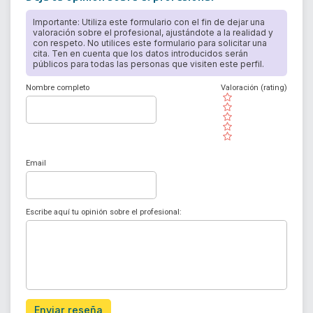
Importante: Utiliza este formulario con el fin de dejar una
valoración sobre el profesional, ajustándote a la realidad y
con respeto. No utilices este formulario para solicitar una
cita. Ten en cuenta que los datos introducidos serán
públicos para todas las personas que visiten este perfil.
Nombre completo
Valoración (rating)
( )
( )
( )
( )
( )
Email
Escribe aquí tu opinión sobre el profesional:
Enviar reseña