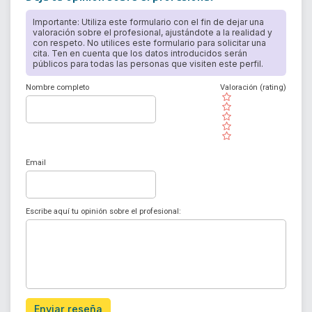
Importante: Utiliza este formulario con el fin de dejar una
valoración sobre el profesional, ajustándote a la realidad y
con respeto. No utilices este formulario para solicitar una
cita. Ten en cuenta que los datos introducidos serán
públicos para todas las personas que visiten este perfil.
Nombre completo
Valoración (rating)
( )
( )
( )
( )
( )
Email
Escribe aquí tu opinión sobre el profesional:
Enviar reseña