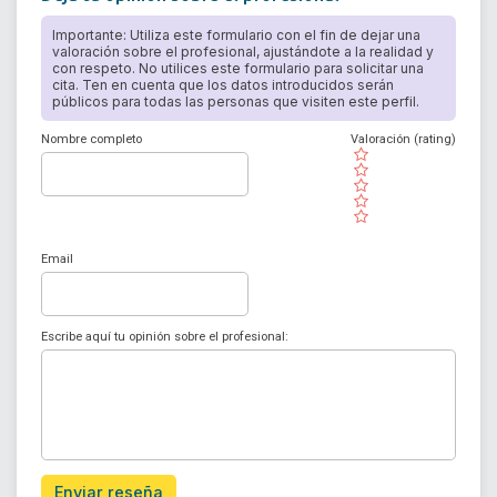
Importante: Utiliza este formulario con el fin de dejar una
valoración sobre el profesional, ajustándote a la realidad y
con respeto. No utilices este formulario para solicitar una
cita. Ten en cuenta que los datos introducidos serán
públicos para todas las personas que visiten este perfil.
Nombre completo
Valoración (rating)
( )
( )
( )
( )
( )
Email
Escribe aquí tu opinión sobre el profesional:
Enviar reseña