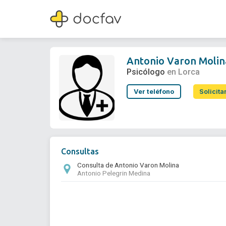
Antonio Varon Molina
Psicólogo
Antonio Varon Molin
Psicólogo
en Lorca
Ver teléfono
Solicita
Consultas
Consulta de Antonio Varon Molina
Antonio Pelegrin Medina