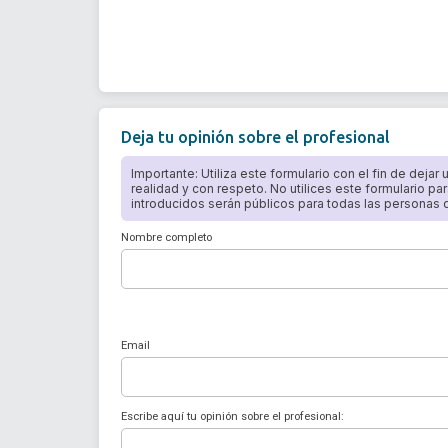
Deja tu opinión sobre el profesional
Importante: Utiliza este formulario con el fin de dejar
realidad y con respeto. No utilices este formulario par
introducidos serán públicos para todas las personas qu
Nombre completo
Email
Escribe aquí tu opinión sobre el profesional: