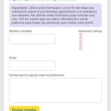
Importante: Utiliza este formulario con el fin de dejar una
valoración sobre el profesional, ajustándote a la realidad y
con respeto. No utilices este formulario para solicitar una
cita. Ten en cuenta que los datos introducidos serán
públicos para todas las personas que visiten este perfil.
Nombre completo
Valoración (rating)
( )
( )
( )
( )
( )
Email
Escribe aquí tu opinión sobre el profesional:
Enviar reseña