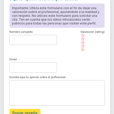
Importante: Utiliza este formulario con el fin de dejar una
valoración sobre el profesional, ajustándote a la realidad y
con respeto. No utilices este formulario para solicitar una
cita. Ten en cuenta que los datos introducidos serán
públicos para todas las personas que visiten este perfil.
Nombre completo
Valoración (rating)
( )
( )
( )
( )
( )
Email
Escribe aquí tu opinión sobre el profesional:
Enviar reseña