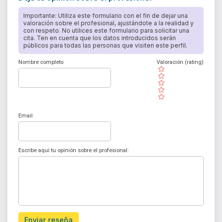
Importante: Utiliza este formulario con el fin de dejar una
valoración sobre el profesional, ajustándote a la realidad y
con respeto. No utilices este formulario para solicitar una
cita. Ten en cuenta que los datos introducidos serán
públicos para todas las personas que visiten este perfil.
Nombre completo
Valoración (rating)
( )
( )
( )
( )
( )
Email
Escribe aquí tu opinión sobre el profesional:
Enviar reseña