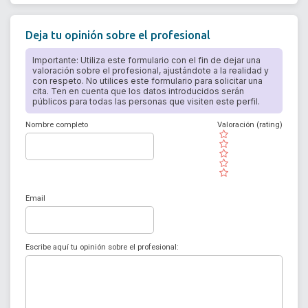
Deja tu opinión sobre el profesional
Importante: Utiliza este formulario con el fin de dejar una
valoración sobre el profesional, ajustándote a la realidad y
con respeto. No utilices este formulario para solicitar una
cita. Ten en cuenta que los datos introducidos serán
públicos para todas las personas que visiten este perfil.
Nombre completo
Valoración (rating)
( )
( )
( )
( )
( )
Email
Escribe aquí tu opinión sobre el profesional: