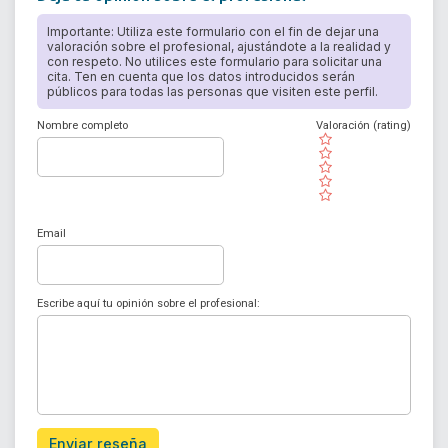
Importante: Utiliza este formulario con el fin de dejar una
valoración sobre el profesional, ajustándote a la realidad y
con respeto. No utilices este formulario para solicitar una
cita. Ten en cuenta que los datos introducidos serán
públicos para todas las personas que visiten este perfil.
Nombre completo
Valoración (rating)
( )
( )
( )
( )
( )
Email
Escribe aquí tu opinión sobre el profesional:
Enviar reseña