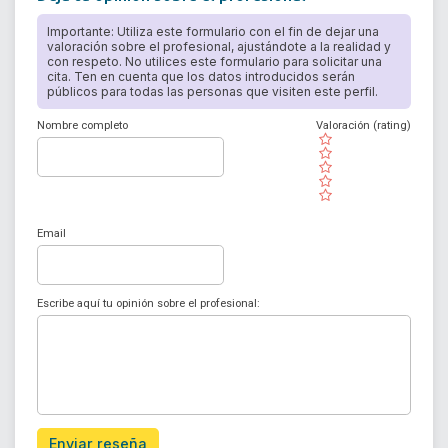
Importante: Utiliza este formulario con el fin de dejar una
valoración sobre el profesional, ajustándote a la realidad y
con respeto. No utilices este formulario para solicitar una
cita. Ten en cuenta que los datos introducidos serán
públicos para todas las personas que visiten este perfil.
Nombre completo
Valoración (rating)
( )
( )
( )
( )
( )
Email
Escribe aquí tu opinión sobre el profesional:
Enviar reseña