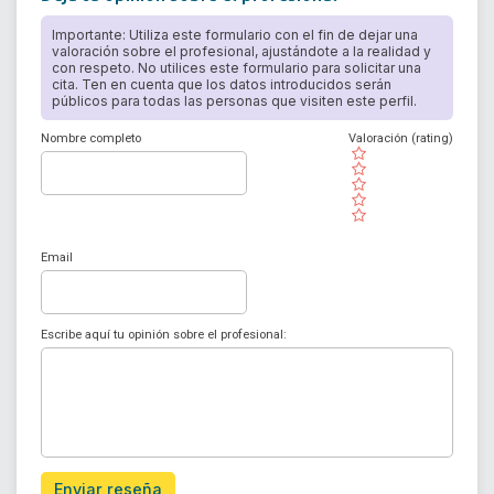
Importante: Utiliza este formulario con el fin de dejar una
valoración sobre el profesional, ajustándote a la realidad y
con respeto. No utilices este formulario para solicitar una
cita. Ten en cuenta que los datos introducidos serán
públicos para todas las personas que visiten este perfil.
Nombre completo
Valoración (rating)
( )
( )
( )
( )
( )
Email
Escribe aquí tu opinión sobre el profesional:
Enviar reseña