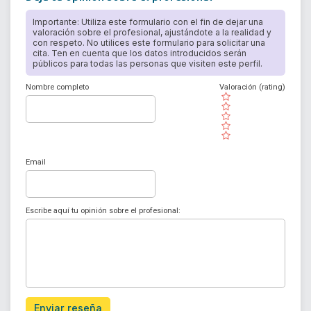
Importante: Utiliza este formulario con el fin de dejar una
valoración sobre el profesional, ajustándote a la realidad y
con respeto. No utilices este formulario para solicitar una
cita. Ten en cuenta que los datos introducidos serán
públicos para todas las personas que visiten este perfil.
Nombre completo
Valoración (rating)
( )
( )
( )
( )
( )
Email
Escribe aquí tu opinión sobre el profesional:
Enviar reseña