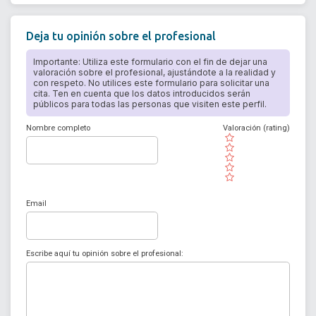
Deja tu opinión sobre el profesional
Importante: Utiliza este formulario con el fin de dejar una
valoración sobre el profesional, ajustándote a la realidad y
con respeto. No utilices este formulario para solicitar una
cita. Ten en cuenta que los datos introducidos serán
públicos para todas las personas que visiten este perfil.
Nombre completo
Valoración (rating)
( )
( )
( )
( )
( )
Email
Escribe aquí tu opinión sobre el profesional: