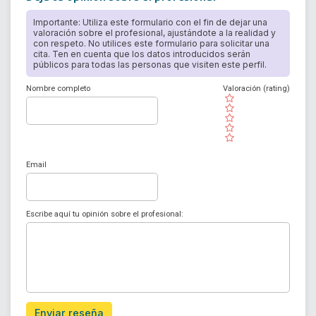
Importante: Utiliza este formulario con el fin de dejar una
valoración sobre el profesional, ajustándote a la realidad y
con respeto. No utilices este formulario para solicitar una
cita. Ten en cuenta que los datos introducidos serán
públicos para todas las personas que visiten este perfil.
Nombre completo
Valoración (rating)
( )
( )
( )
( )
( )
Email
Escribe aquí tu opinión sobre el profesional:
Enviar reseña