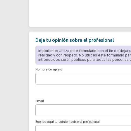
Deja tu opinión sobre el profesional
Importante: Utiliza este formulario con el fin de dejar
realidad y con respeto. No utilices este formulario par
introducidos serán públicos para todas las personas qu
Nombre completo
Email
Escribe aquí tu opinión sobre el profesional: