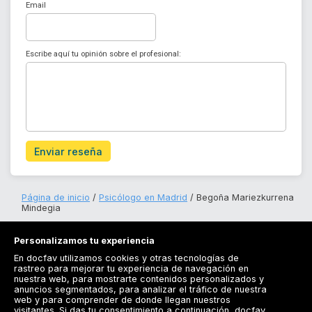
Email
Escribe aquí tu opinión sobre el profesional:
Enviar reseña
Página de inicio
Psicólogo en Madrid
Begoña Mariezkurrena
Mindegia
Personalizamos tu experiencia
En docfav utilizamos cookies y otras tecnologías de
rastreo para mejorar tu experiencia de navegación en
nuestra web, para mostrarte contenidos personalizados y
anuncios segmentados, para analizar el tráfico de nuestra
Registrarse
web y para comprender de donde llegan nuestros
visitantes. Si das tu consentimiento a continuación, docfav