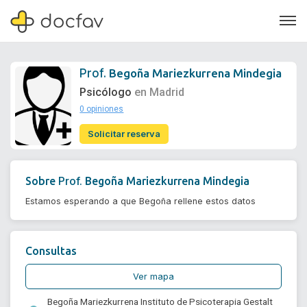
Prof.
Begoña Mariezkurrena Mindegia
Psicólogo
en Madrid
0 opiniones
Soporte
Solicitar reserva
Quiénes somos
¿Eres un doctor?
Prof.
Sobre
Begoña Mariezkurrena Mindegia
Estamos esperando a que Begoña rellene estos datos
Consultas
Ver mapa
Begoña Mariezkurrena Instituto de Psicoterapia Gestalt