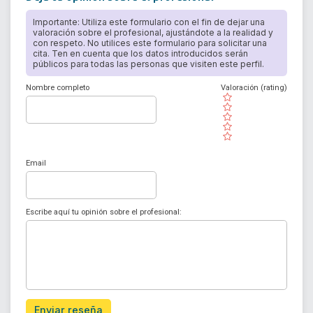
Importante: Utiliza este formulario con el fin de dejar una
valoración sobre el profesional, ajustándote a la realidad y
con respeto. No utilices este formulario para solicitar una
cita. Ten en cuenta que los datos introducidos serán
públicos para todas las personas que visiten este perfil.
Nombre completo
Valoración (rating)
( )
( )
( )
( )
( )
Email
Escribe aquí tu opinión sobre el profesional:
Enviar reseña