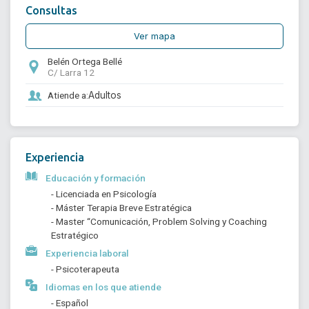
Consultas
Ver mapa
Belén Ortega Bellé
C/ Larra 12
Atiende a:
Adultos
Experiencia
Educación y formación
- Licenciada en Psicología 
- Máster Terapia Breve Estratégica
- Master “Comunicación, Problem Solving y Coaching 
Estratégico
Experiencia laboral
- Psicoterapeuta 
Idiomas en los que atiende
- Español