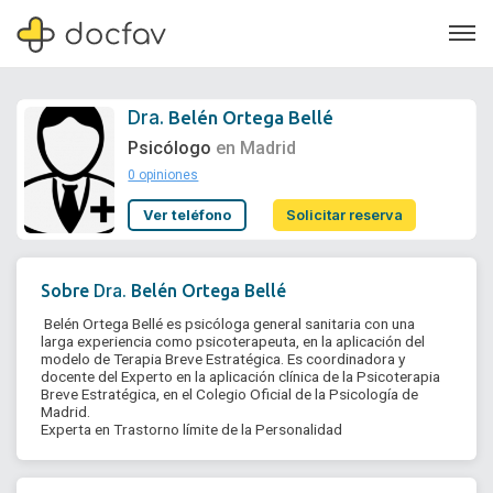
Dra.
Belén Ortega Bellé
Psicólogo
en Madrid
0 opiniones
Soporte
Ver teléfono
Solicitar reserva
Quiénes somos
¿Eres un doctor?
Dra.
Sobre
Belén Ortega Bellé
 Belén Ortega Bellé es psicóloga general sanitaria con una 
larga experiencia como psicoterapeuta, en la aplicación del 
modelo de Terapia Breve Estratégica. Es coordinadora y 
docente del Experto en la aplicación clínica de la Psicoterapia 
Breve Estratégica, en el Colegio Oficial de la Psicología de 
Madrid.

Experta en Trastorno límite de la Personalidad 