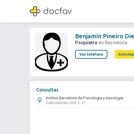
Benjamin Pineiro Dieguez
Psiquiatra
Benjamin Pineiro Di
Psiquiatra
en Barcelona
Ver teléfono
Solicita
Consultas
Institut Barcelona de Psicologia y Sexologia
Calle Balmes 209 2. 2ª