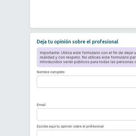
Deja tu opinión sobre el profesional
Importante: Utiliza este formulario con el fin de dejar
realidad y con respeto. No utilices este formulario par
introducidos serán públicos para todas las personas qu
Nombre completo
Email
Escribe aquí tu opinión sobre el profesional: