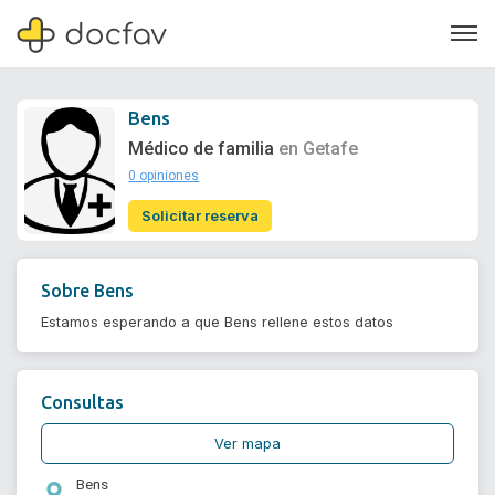
Bens
Médico de familia
en Getafe
0 opiniones
Soporte
Solicitar reserva
Quiénes somos
¿Eres un doctor?
Sobre
Bens
Estamos esperando a que Bens rellene estos datos
Consultas
Ver mapa
Bens