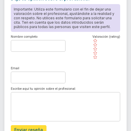
Importante: Utiliza este formulario con el fin de dejar una
valoración sobre el profesional, ajustándote a la realidad y
con respeto. No utilices este formulario para solicitar una
cita. Ten en cuenta que los datos introducidos serán
públicos para todas las personas que visiten este perfil.
Nombre completo
Valoración (rating)
( )
( )
( )
( )
( )
Email
Escribe aquí tu opinión sobre el profesional:
Enviar reseña