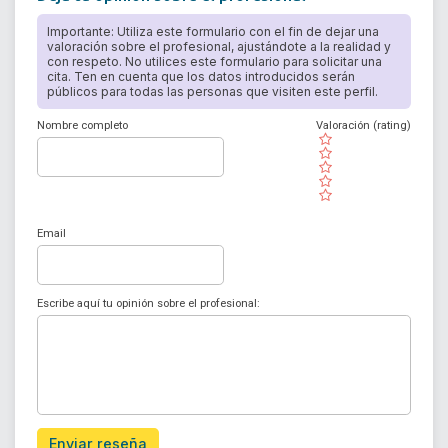
Importante: Utiliza este formulario con el fin de dejar una
valoración sobre el profesional, ajustándote a la realidad y
con respeto. No utilices este formulario para solicitar una
cita. Ten en cuenta que los datos introducidos serán
públicos para todas las personas que visiten este perfil.
Nombre completo
Valoración (rating)
( )
( )
( )
( )
( )
Email
Escribe aquí tu opinión sobre el profesional:
Enviar reseña