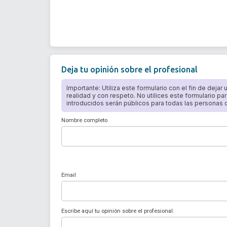
Deja tu opinión sobre el profesional
Importante: Utiliza este formulario con el fin de dejar
realidad y con respeto. No utilices este formulario par
introducidos serán públicos para todas las personas qu
Nombre completo
Email
Escribe aquí tu opinión sobre el profesional: