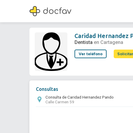
Caridad Hernandez Pando
Dentista
Caridad Hernandez 
Dentista
en Cartagena
Ver teléfono
Solicita
Consultas
Consulta de Caridad Hernandez Pando
Calle Carmen 59