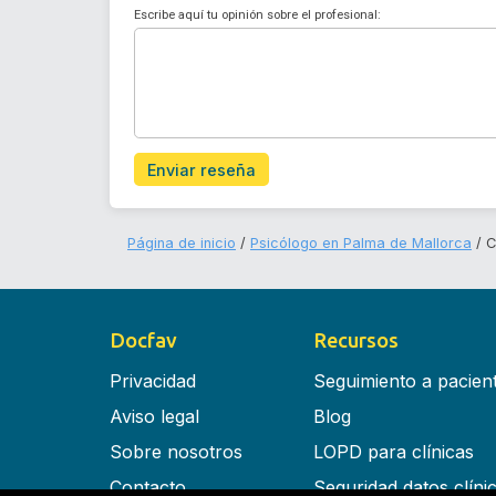
Escribe aquí tu opinión sobre el profesional:
Enviar reseña
Página de inicio
Psicólogo en Palma de Mallorca
C
Docfav
Recursos
Privacidad
Seguimiento a pacien
Aviso legal
Blog
Sobre nosotros
LOPD para clínicas
Contacto
Seguridad datos clíni