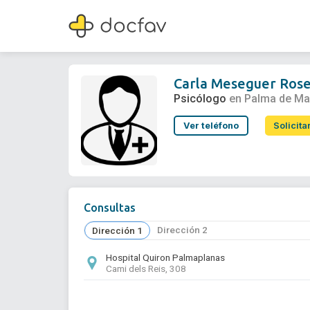
Carla Meseguer Rosell
Psicólogo
Carla Meseguer Rose
Psicólogo
en Palma de Ma
Ver teléfono
Solicita
Consultas
Dirección 2
Dirección 1
Hospital Quiron Palmaplanas
Cami dels Reis, 308