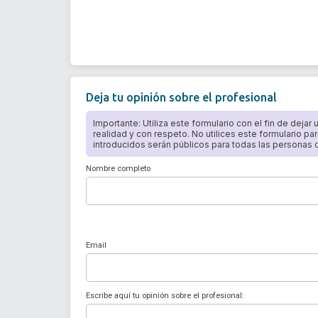
Deja tu opinión sobre el profesional
Importante: Utiliza este formulario con el fin de dejar
realidad y con respeto. No utilices este formulario par
introducidos serán públicos para todas las personas qu
Nombre completo
Email
Escribe aquí tu opinión sobre el profesional: