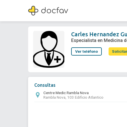
Carles Hernandez Guerrero
Especialista en Medicina del Deporte
Carles Hernandez G
Especialista en Medicina d
Ver teléfono
Solicita
Consultas
Centre Medic Rambla Nova
Rambla Nova, 103 Edificio Atlantico