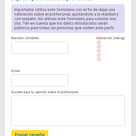
Importante: Utiliza este formulario con el fin de dejar una
valoración sobre el profesional, ajustándote a la realidad y
con respeto. No utilices este formulario para solicitar una
cita. Ten en cuenta que los datos introducidos serán
públicos para todas las personas que visiten este perfil.
Nombre completo
Valoración (rating)
( )
( )
( )
( )
( )
Email
Escribe aquí tu opinión sobre el profesional:
Enviar reseña