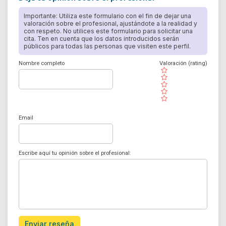
Importante: Utiliza este formulario con el fin de dejar una
valoración sobre el profesional, ajustándote a la realidad y
con respeto. No utilices este formulario para solicitar una
cita. Ten en cuenta que los datos introducidos serán
públicos para todas las personas que visiten este perfil.
Nombre completo
Valoración (rating)
( )
( )
( )
( )
( )
Email
Escribe aquí tu opinión sobre el profesional:
Enviar reseña