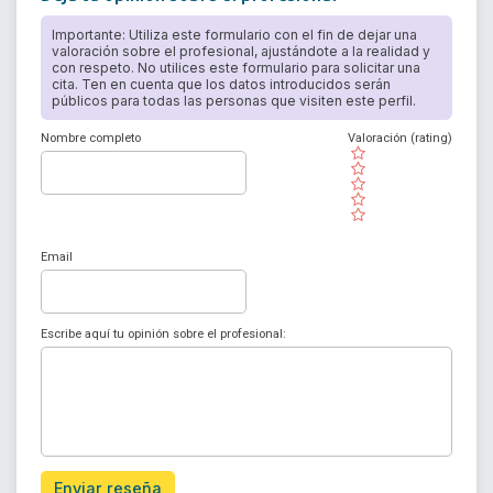
Importante: Utiliza este formulario con el fin de dejar una
valoración sobre el profesional, ajustándote a la realidad y
con respeto. No utilices este formulario para solicitar una
cita. Ten en cuenta que los datos introducidos serán
públicos para todas las personas que visiten este perfil.
Nombre completo
Valoración (rating)
( )
( )
( )
( )
( )
Email
Escribe aquí tu opinión sobre el profesional:
Enviar reseña