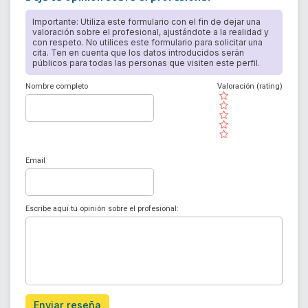
Importante: Utiliza este formulario con el fin de dejar una
valoración sobre el profesional, ajustándote a la realidad y
con respeto. No utilices este formulario para solicitar una
cita. Ten en cuenta que los datos introducidos serán
públicos para todas las personas que visiten este perfil.
Nombre completo
Valoración (rating)
( )
( )
( )
( )
( )
Email
Escribe aquí tu opinión sobre el profesional:
Enviar reseña