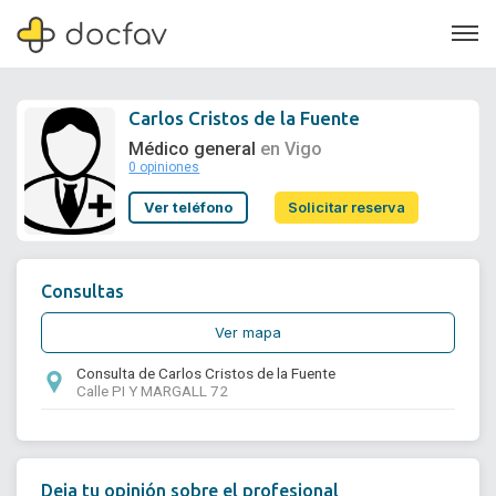
Carlos Cristos de la Fuente
Médico general
en Vigo
0 opiniones
Soporte
Ver teléfono
Solicitar reserva
Quiénes somos
¿Eres un doctor?
Consultas
Ver mapa
Consulta de Carlos Cristos de la Fuente
Calle PI Y MARGALL 72
Deja tu opinión sobre el profesional