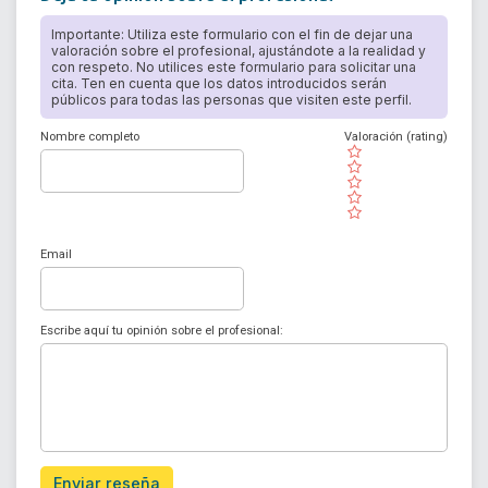
Importante: Utiliza este formulario con el fin de dejar una
valoración sobre el profesional, ajustándote a la realidad y
con respeto. No utilices este formulario para solicitar una
cita. Ten en cuenta que los datos introducidos serán
públicos para todas las personas que visiten este perfil.
Nombre completo
Valoración (rating)
( )
( )
( )
( )
( )
Email
Escribe aquí tu opinión sobre el profesional:
Enviar reseña