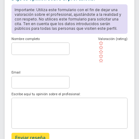
Importante: Utiliza este formulario con el fin de dejar una
valoración sobre el profesional, ajustándote a la realidad y
con respeto. No utilices este formulario para solicitar una
cita. Ten en cuenta que los datos introducidos serán
públicos para todas las personas que visiten este perfil.
Nombre completo
Valoración (rating)
( )
( )
( )
( )
( )
Email
Escribe aquí tu opinión sobre el profesional:
Enviar reseña