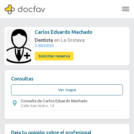
Carlos Eduardo Machado
Dentista
en La Orotava
0 opiniones
Soporte
Solicitar reserva
Quiénes somos
¿Eres un doctor?
Consultas
Ver mapa
Consulta de Carlos Eduardo Machado
Calle San Isidro, 14
Deja tu opinión sobre el profesional