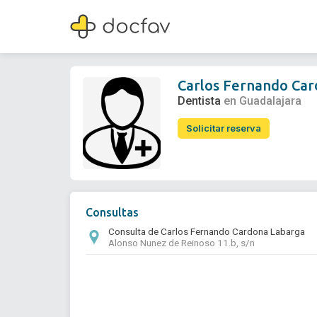
Carlos Fernando Cardona Labarga
Dentista
Carlos Fernando Ca
Dentista
en Guadalajara
Solicitar reserva
Consultas
Consulta de Carlos Fernando Cardona Labarga
Alonso Nunez de Reinoso 11.b, s/n