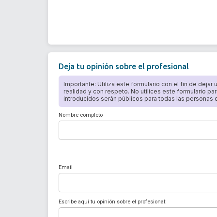
Deja tu opinión sobre el profesional
Importante: Utiliza este formulario con el fin de dejar
realidad y con respeto. No utilices este formulario par
introducidos serán públicos para todas las personas qu
Nombre completo
Email
Escribe aquí tu opinión sobre el profesional: