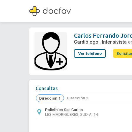
Carlos Ferrando Jorda
Cardiólogo
,
Intensivista
Carlos Ferrando Jor
Cardiólogo
Intensivista
e
,
Ver teléfono
Solicita
Consultas
Dirección 2
Dirección 1
Policlinico San Carlos
LES MADRIGUERES, SUD-A, 14