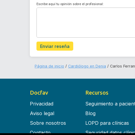
Escribe aquí tu opinión sobre el profesional:
Enviar reseña
Página de inicio
Cardiólogo en Denia
Carlos Ferra
Docfav
Recursos
Privacidad
Seguimiento a pacien
Aviso legal
Blog
Sobre nosotros
LOPD para clínicas
Contacto
Seguridad datos clíni