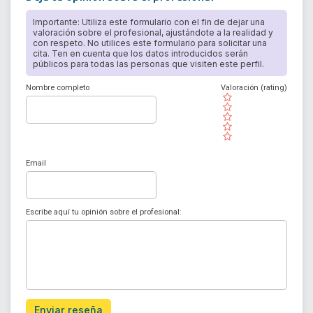
Importante: Utiliza este formulario con el fin de dejar una
valoración sobre el profesional, ajustándote a la realidad y
con respeto. No utilices este formulario para solicitar una
cita. Ten en cuenta que los datos introducidos serán
públicos para todas las personas que visiten este perfil.
Nombre completo
Valoración (rating)
( )
( )
( )
( )
( )
Email
Escribe aquí tu opinión sobre el profesional:
Enviar reseña