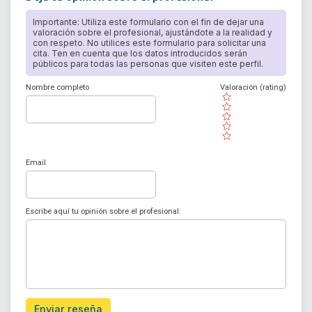
Importante: Utiliza este formulario con el fin de dejar una
valoración sobre el profesional, ajustándote a la realidad y
con respeto. No utilices este formulario para solicitar una
cita. Ten en cuenta que los datos introducidos serán
públicos para todas las personas que visiten este perfil.
Nombre completo
Valoración (rating)
( )
( )
( )
( )
( )
Email
Escribe aquí tu opinión sobre el profesional:
Enviar reseña