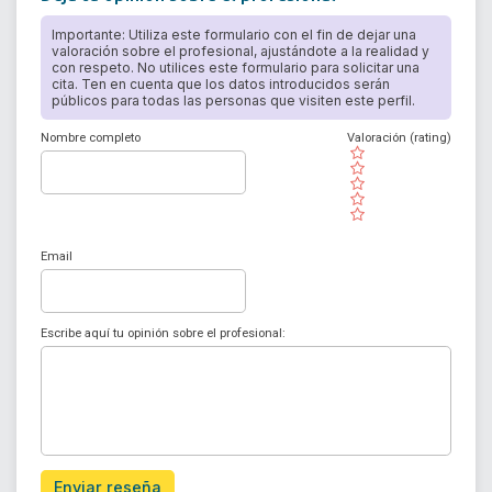
Importante: Utiliza este formulario con el fin de dejar una
valoración sobre el profesional, ajustándote a la realidad y
con respeto. No utilices este formulario para solicitar una
cita. Ten en cuenta que los datos introducidos serán
públicos para todas las personas que visiten este perfil.
Nombre completo
Valoración (rating)
( )
( )
( )
( )
( )
Email
Escribe aquí tu opinión sobre el profesional:
Enviar reseña