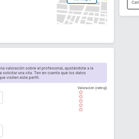
Car
 una valoración sobre el profesional, ajustándote a la
a solicitar una cita. Ten en cuenta que los datos
e visiten este perfil.
Valoración (rating)
( )
( )
( )
( )
( )