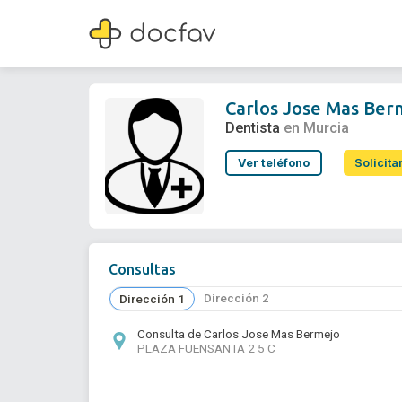
Carlos Jose Mas Bermejo
Dentista
Carlos Jose Mas Ber
Dentista
en Murcia
Ver teléfono
Solicita
Consultas
Dirección 2
Dirección 1
Consulta de Carlos Jose Mas Bermejo
PLAZA FUENSANTA 2 5 C