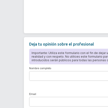
Deja tu opinión sobre el profesional
Importante: Utiliza este formulario con el fin de dejar
realidad y con respeto. No utilices este formulario par
introducidos serán públicos para todas las personas qu
Nombre completo
Email