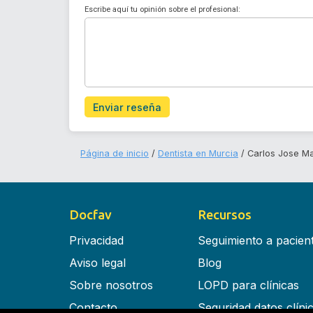
Escribe aquí tu opinión sobre el profesional:
Enviar reseña
Página de inicio
Dentista en Murcia
Carlos Jose M
Docfav
Recursos
Privacidad
Seguimiento a pacien
Aviso legal
Blog
Sobre nosotros
LOPD para clínicas
Contacto
Seguridad datos clíni