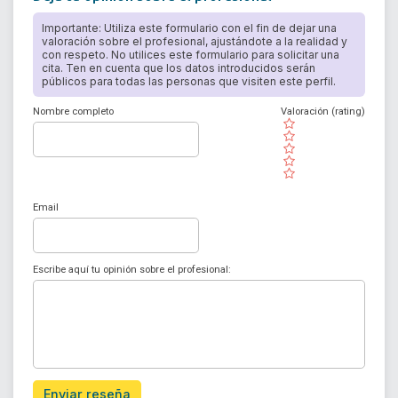
Importante: Utiliza este formulario con el fin de dejar una
valoración sobre el profesional, ajustándote a la realidad y
con respeto. No utilices este formulario para solicitar una
cita. Ten en cuenta que los datos introducidos serán
públicos para todas las personas que visiten este perfil.
Nombre completo
Valoración (rating)
( )
( )
( )
( )
( )
Email
Escribe aquí tu opinión sobre el profesional:
Enviar reseña