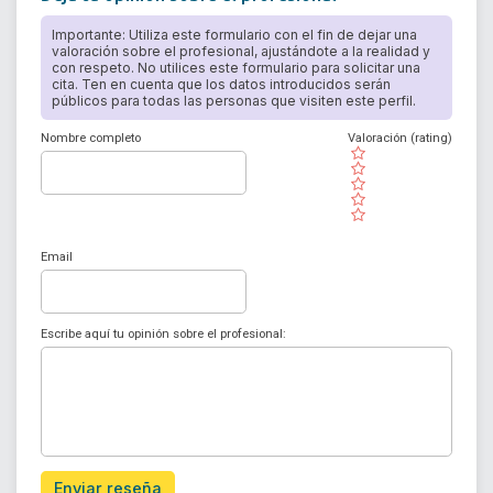
Importante: Utiliza este formulario con el fin de dejar una
valoración sobre el profesional, ajustándote a la realidad y
con respeto. No utilices este formulario para solicitar una
cita. Ten en cuenta que los datos introducidos serán
públicos para todas las personas que visiten este perfil.
Nombre completo
Valoración (rating)
( )
( )
( )
( )
( )
Email
Escribe aquí tu opinión sobre el profesional:
Enviar reseña