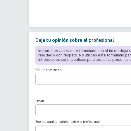
Deja tu opinión sobre el profesional
Importante: Utiliza este formulario con el fin de dejar
realidad y con respeto. No utilices este formulario par
introducidos serán públicos para todas las personas qu
Nombre completo
Email
Escribe aquí tu opinión sobre el profesional: