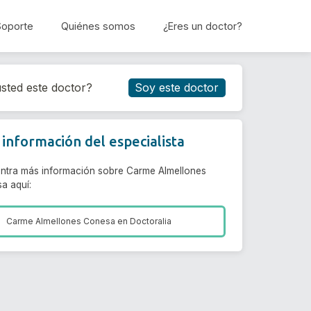
Soporte
Quiénes somos
¿Eres un doctor?
Reservar cita
sted este doctor?
Soy este doctor
información del especialista
ntra más información sobre Carme Almellones
a aquí:
Carme Almellones Conesa en
Doctoralia