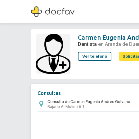
Carmen Eugenia Andres Golvano
Dentista
Carmen Eugenia And
Dentista
en Aranda de Due
Ver teléfono
Solicita
Consultas
Consulta de Carmen Eugenia Andres Golvano
Bajada Al Molino 6 1.