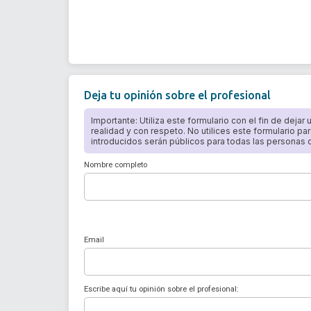
Deja tu opinión sobre el profesional
Importante: Utiliza este formulario con el fin de dejar
realidad y con respeto. No utilices este formulario par
introducidos serán públicos para todas las personas qu
Nombre completo
Email
Escribe aquí tu opinión sobre el profesional: