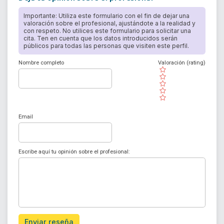
Importante: Utiliza este formulario con el fin de dejar una
valoración sobre el profesional, ajustándote a la realidad y
con respeto. No utilices este formulario para solicitar una
cita. Ten en cuenta que los datos introducidos serán
públicos para todas las personas que visiten este perfil.
Nombre completo
Valoración (rating)
( )
( )
( )
( )
( )
Email
Escribe aquí tu opinión sobre el profesional:
Enviar reseña