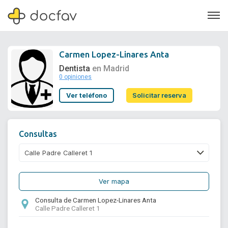
Carmen Lopez-Linares Anta
Dentista
en Madrid
0 opiniones
Soporte
Ver teléfono
Solicitar reserva
Quiénes somos
¿Eres un doctor?
Consultas
Ver mapa
Consulta de Carmen Lopez-Linares Anta
Calle Padre Calleret 1