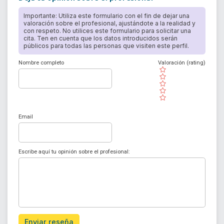
Importante: Utiliza este formulario con el fin de dejar una
valoración sobre el profesional, ajustándote a la realidad y
con respeto. No utilices este formulario para solicitar una
cita. Ten en cuenta que los datos introducidos serán
públicos para todas las personas que visiten este perfil.
Nombre completo
Valoración (rating)
( )
( )
( )
( )
( )
Email
Escribe aquí tu opinión sobre el profesional:
Enviar reseña