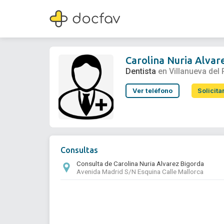
Carolina Nuria Alvarez Bigorda
Dentista
Carolina Nuria Alvar
Dentista
en Villanueva del 
Ver teléfono
Solicita
Consultas
Consulta de Carolina Nuria Alvarez Bigorda
Avenida Madrid S/N Esquina Calle Mallorca