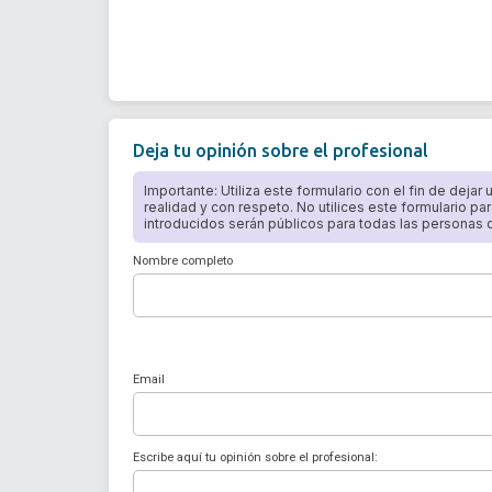
Deja tu opinión sobre el profesional
Importante: Utiliza este formulario con el fin de dejar
realidad y con respeto. No utilices este formulario par
introducidos serán públicos para todas las personas qu
Nombre completo
Email
Escribe aquí tu opinión sobre el profesional: