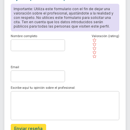
Importante: Utiliza este formulario con el fin de dejar una
valoración sobre el profesional, ajustándote a la realidad y
con respeto. No utilices este formulario para solicitar una
cita. Ten en cuenta que los datos introducidos serán
públicos para todas las personas que visiten este perfil.
Nombre completo
Valoración (rating)
( )
( )
( )
( )
( )
Email
Escribe aquí tu opinión sobre el profesional:
Enviar reseña