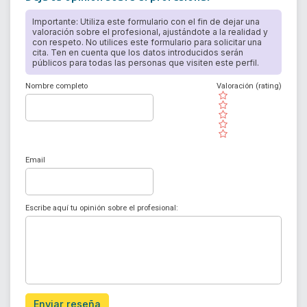
Importante: Utiliza este formulario con el fin de dejar una
valoración sobre el profesional, ajustándote a la realidad y
con respeto. No utilices este formulario para solicitar una
cita. Ten en cuenta que los datos introducidos serán
públicos para todas las personas que visiten este perfil.
Nombre completo
Valoración (rating)
( )
( )
( )
( )
( )
Email
Escribe aquí tu opinión sobre el profesional:
Enviar reseña