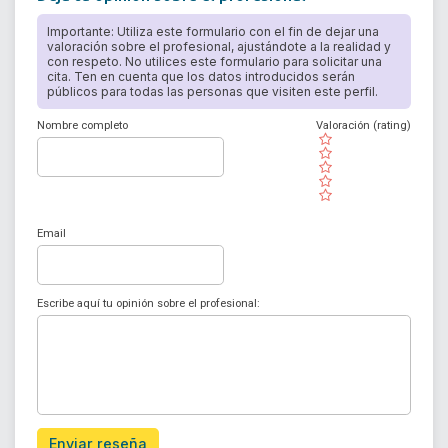
Importante: Utiliza este formulario con el fin de dejar una
valoración sobre el profesional, ajustándote a la realidad y
con respeto. No utilices este formulario para solicitar una
cita. Ten en cuenta que los datos introducidos serán
públicos para todas las personas que visiten este perfil.
Nombre completo
Valoración (rating)
( )
( )
( )
( )
( )
Email
Escribe aquí tu opinión sobre el profesional:
Enviar reseña