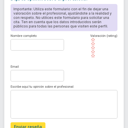
Importante: Utiliza este formulario con el fin de dejar una
valoración sobre el profesional, ajustándote a la realidad y
con respeto. No utilices este formulario para solicitar una
cita. Ten en cuenta que los datos introducidos serán
públicos para todas las personas que visiten este perfil.
Nombre completo
Valoración (rating)
( )
( )
( )
( )
( )
Email
Escribe aquí tu opinión sobre el profesional:
Enviar reseña